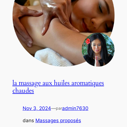
la massage aux huiles aromatiques
chaudes
Nov 3, 2024
—
admin7630
par
dans
Massages proposés