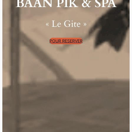
BAAN PIK & SPA
« Le Gite »
POUR RESERVER