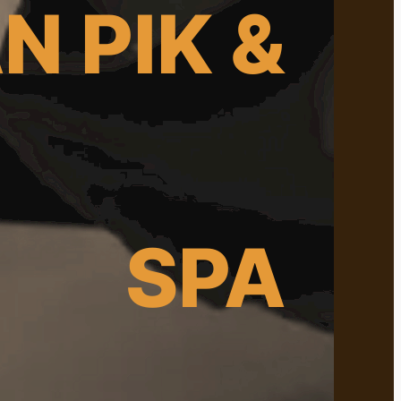
N PIK &
SPA