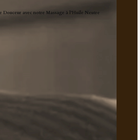
 Douceur avec notre Massage à l’Huile Neutre