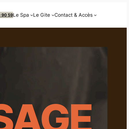
Le Spa
Le Gite
Contact & Accès
0 90 59
SAGE