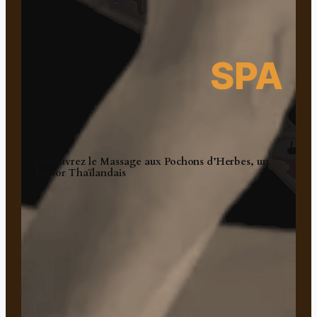
SPA
Découvrez le Massage aux Pochons d’Herbes, un
Trésor Thaïlandais