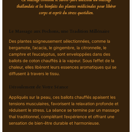
thaïlandais et les bienfaits des plantes médicinales pour libérer
corps et esprit du stress quotidien.
Le Massage aux Pochons, une Tradition Millénaire
Des plantes soigneusement sélectionnées, comme la
bergamote, l’acacia, le gingembre, la citronnelle, le
camphre et l’eucalyptus, sont enveloppées dans des
ballots de coton chauffés à la vapeur. Sous l’effet de la
chaleur, elles libèrent leurs essences aromatiques qui se
diffusent à travers le tissu.
Déroulement de Votre Séance
Appliqués sur la peau, ces ballots chauffés apaisent les
tensions musculaires, favorisent la relaxation profonde et
réduisent le stress. La séance se termine par un massage
thaï traditionnel, complétant l’expérience et offrant une
sensation de bien-être durable et harmonieuse.