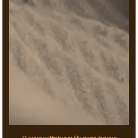
Ce massage combine le savoir-faire ancestral du massage