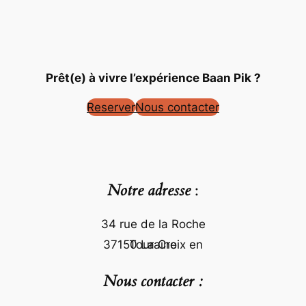
Prêt(e) à vivre l’expérience Baan Pik ?
Reserver
Nous contacter
Notre adresse
:
34 rue de la Roche
37150 La Croix en Touraine
Nous contacter :