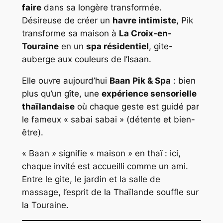
faire
dans sa longère transformée.
Désireuse de créer un
havre intimiste
, Pik
transforme sa maison à
La Croix-en-
Touraine
en un
spa résidentiel
, gite-
auberge aux couleurs de l’Isaan.
Elle ouvre aujourd’hui
Baan Pik & Spa
: bien
plus qu’un gîte, une
expérience sensorielle
thaïlandaise
où chaque geste est guidé par
le fameux « sabai sabai » (détente et bien-
être).
« Baan »
signifie
« maison »
en thaï : ici,
chaque invité est accueilli comme un ami.
Entre le gite, le jardin et la salle de
massage, l’esprit de la Thaïlande souffle sur
la Touraine.