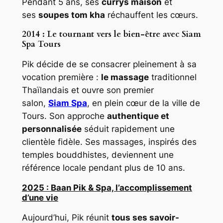
Pendant 5 ans, ses
currys maison
et
ses
soupes tom kha
réchauffent les cœurs.
2014 :
Le tournant vers le bien-être avec Siam
Spa Tours
Pik décide de se consacrer pleinement à sa
vocation première :
le massage
traditionnel
Thaïlandais et ouvre son premier
salon,
Siam Spa
, en plein cœur de la ville de
Tours. Son approche
authentique et
personnalisée
séduit rapidement une
clientèle fidèle. Ses massages, inspirés des
temples bouddhistes, deviennent une
référence locale pendant plus de 10 ans.
2025 : Baan Pik & Spa, l’accomplissement
d’une vie
Aujourd’hui, Pik réunit
tous ses savoir-