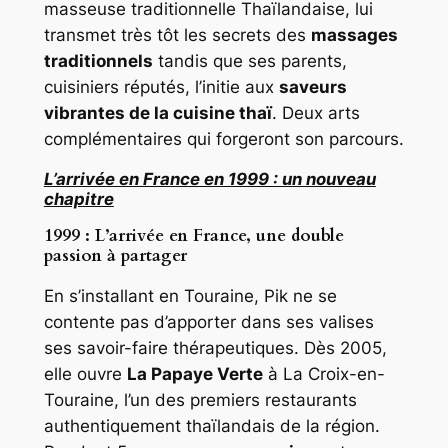
masseuse traditionnelle Thaïlandaise, lui
transmet très tôt les secrets des
massages
traditionnels
tandis que ses parents,
cuisiniers réputés, l’initie aux
saveurs
vibrantes de la cuisine thaï
. Deux arts
complémentaires qui forgeront son parcours.
L’arrivée en France en 1999 : un nouveau
chapitre
1999 : L’arrivée en France, une double
passion à partager
En s’installant en Touraine, Pik ne se
contente pas d’apporter dans ses valises
ses savoir-faire thérapeutiques. Dès 2005,
elle ouvre
La Papaye Verte
à La Croix-en-
Touraine, l’un des premiers restaurants
authentiquement thaïlandais de la région.